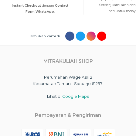
Service) kami akan de
Instant Checkout
dengan
Contact
hati untuk melayan
Form WhatsApp
.
Temukan kami di :
MITRAKULIAH SHOP
Perumahan Wage Asri 2
Kecamatan Taman - Sidoarjo 61257.
Lihat di
Google Maps
Pembayaran & Pengiriman