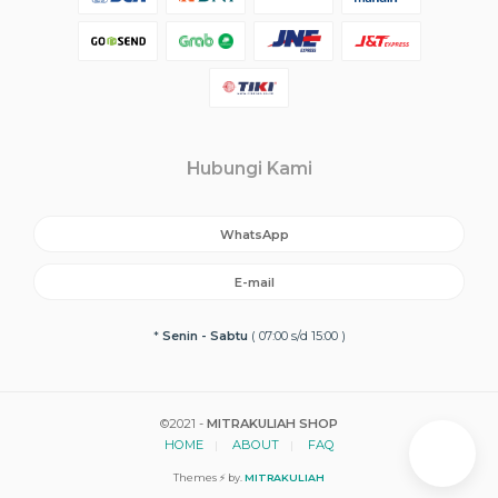
Hubungi Kami
WhatsApp
E-mail
*
Senin - Sabtu
( 07:00 s/d 15:00 )
©2021 -
MITRAKULIAH SHOP
HOME
ABOUT
FAQ
Themes ⚡ by.
MITRAKULIAH